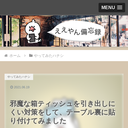
MENU
ホーム
やってみたハナシ
やってみたハナシ
2021.06.19
邪魔な箱ティッシュを引き出しに
くい対策をして、テーブル裏に貼
り付けてみました