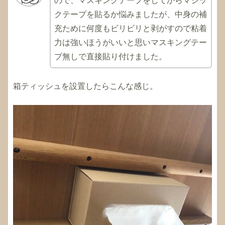
ので、マスキングテープをしてからマジッ
クテープを貼るか悩みましたが、中身の補
充ために何度もビリビリと剥がすので粘着
力は強いほうがいいと思いマスキングテー
プ無しで直接貼り付けました。
箱ティッシュを設置したらこんな感じ。