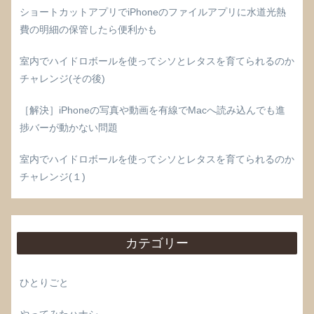
ショートカットアプリでiPhoneのファイルアプリに水道光熱
費の明細の保管したら便利かも
室内でハイドロボールを使ってシソとレタスを育てられるのか
チャレンジ(その後)
［解決］iPhoneの写真や動画を有線でMacへ読み込んでも進
捗バーが動かない問題
室内でハイドロボールを使ってシソとレタスを育てられるのか
チャレンジ(１)
カテゴリー
ひとりごと