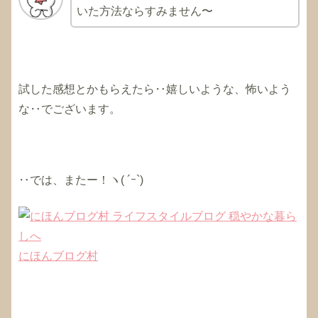
いた方法ならすみません〜
試した感想とかもらえたら‥嬉しいような、怖いよう
な‥でございます。
‥では、またー！ヽ( ´ｰ`)ゞ
にほんブログ村