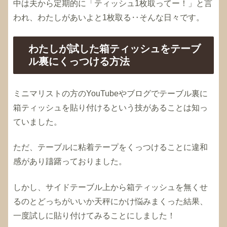
中は夫から定期的に「ティッシュ1枚取ってー！」と言
われ、わたしがあいよと1枚取る‥そんな日々です。
わたしが試した箱ティッシュをテーブ
ル裏にくっつける方法
ミニマリストの方のYouTubeやブログでテーブル裏に
箱ティッシュを貼り付けるという技があることは知っ
ていました。
ただ、テーブルに粘着テープをくっつけることに違和
感があり躊躇っておりました。
しかし、サイドテーブル上から箱ティッシュを無くせ
るのとどっちがいいか天秤にかけ悩みまくった結果、
一度試しに貼り付けてみることにしました！