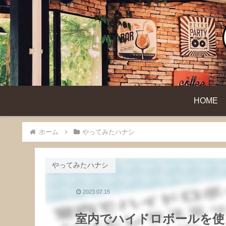
HOME
ホーム
やってみたハナシ
やってみたハナシ
2023.07.15
室内でハイドロボールを使