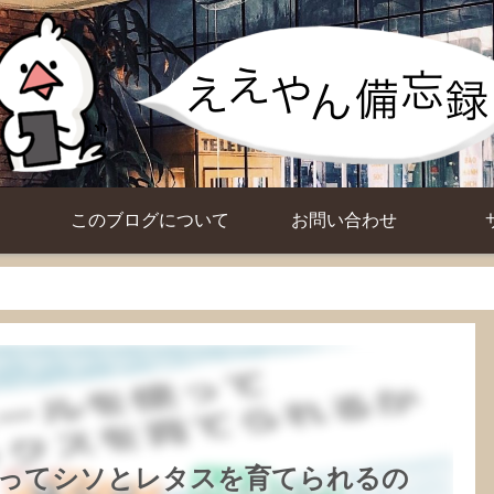
このブログについて
お問い合わせ
ってシソとレタスを育てられるの