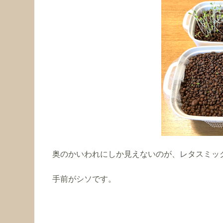
奥のかいわれにしか見えないのが、レタスミッ
手前がシソです。