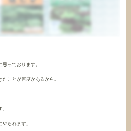
に思っております。
きたことが何度かあるから。
。
す。
にやられます。