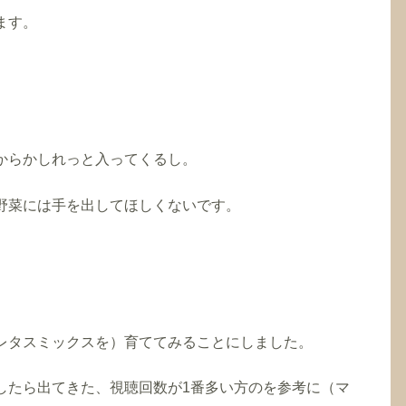
ます。
からかしれっと入ってくるし。
野菜には手を出してほしくないです。
レタスミックスを）育ててみることにしました。
索したら出てきた、視聴回数が1番多い方のを参考に（マ