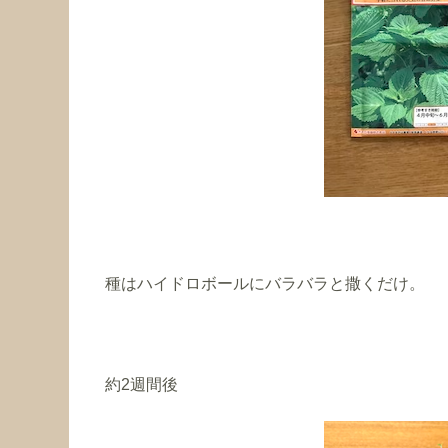
種はハイドロボールにバラバラと撒くだけ。
約2週間後