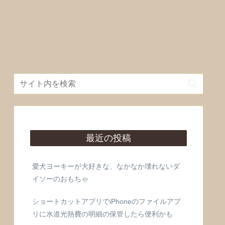
最近の投稿
愛犬ヨーキーが大好きな、なかなか壊れないダ
イソーのおもちゃ
ショートカットアプリでiPhoneのファイルアプ
リに水道光熱費の明細の保管したら便利かも