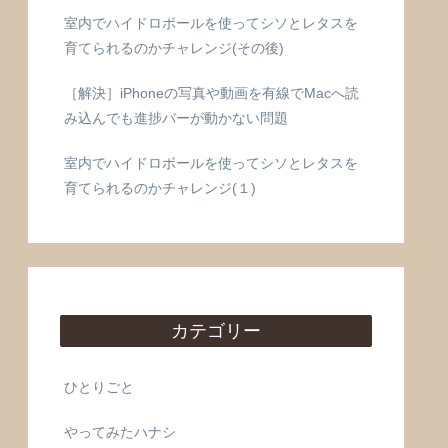
室内でハイドロボールを使ってシソとレタスを
育てられるのかチャレンジ(その後)
［解決］iPhoneの写真や動画を有線でMacへ読
み込んでも進捗バーが動かない問題
室内でハイドロボールを使ってシソとレタスを
育てられるのかチャレンジ(１)
カテゴリー
ひとりごと
やってみたハナシ