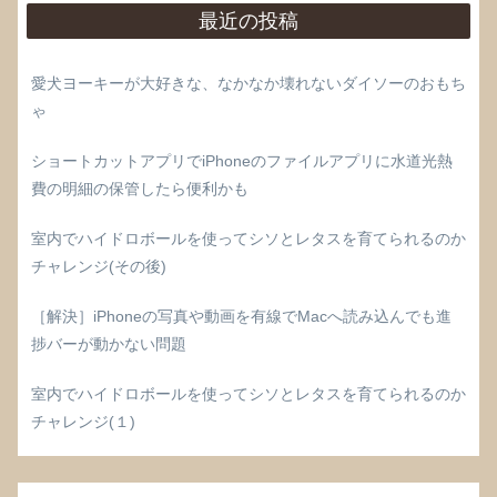
最近の投稿
愛犬ヨーキーが大好きな、なかなか壊れないダイソーのおもち
ゃ
ショートカットアプリでiPhoneのファイルアプリに水道光熱
費の明細の保管したら便利かも
室内でハイドロボールを使ってシソとレタスを育てられるのか
チャレンジ(その後)
［解決］iPhoneの写真や動画を有線でMacへ読み込んでも進
捗バーが動かない問題
室内でハイドロボールを使ってシソとレタスを育てられるのか
チャレンジ(１)