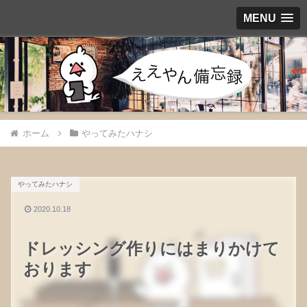
MENU
ホーム
やってみたハナシ
やってみたハナシ
2020.10.18
ドレッシング作りにはまりかけて
おります