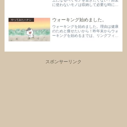
上になるべくモノを置きたくない！頻繁
に使わないモノは収納して必要な時に取
り出せばいいけど、頻繁に使うモノは収
納すると取りに行く回数が多すぎてスト
レスが溜まってしまいます‥(^_^;)我が
ウォーキング始めました。
やってみたハナシ
家では、そんな理由...
ウォーキングを始めました。理由は健康
のためと痩せたいから！昨年末からウォ
ーキングを始めるまでは、リングフィッ
トアドベンチャーをせっせとしておりま
したが、ついに飽きてしまいました‥。
ビックリするくらい、ある日突然「アカ
ン！もう飽きた！！」と、...
スポンサーリンク