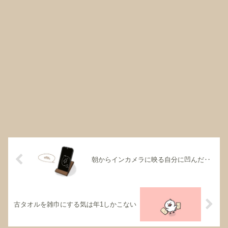
朝からインカメラに映る自分に凹んだ‥
古タオルを雑巾にする気は年1しかこない