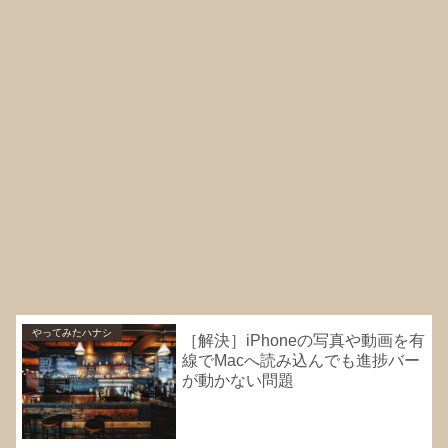
やってみたハナシ
［解決］iPhoneの写真や動画を有
線でMacへ読み込んでも進捗バー
が動かない問題