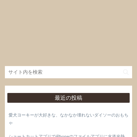
最近の投稿
愛犬ヨーキーが大好きな、なかなか壊れないダイソーのおもち
ゃ
ショートカットアプリでiPhoneのファイルアプリに水道光熱