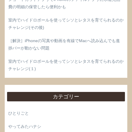
費の明細の保管したら便利かも
室内でハイドロボールを使ってシソとレタスを育てられるのか
チャレンジ(その後)
［解決］iPhoneの写真や動画を有線でMacへ読み込んでも進
捗バーが動かない問題
室内でハイドロボールを使ってシソとレタスを育てられるのか
チャレンジ(１)
カテゴリー
ひとりごと
やってみたハナシ