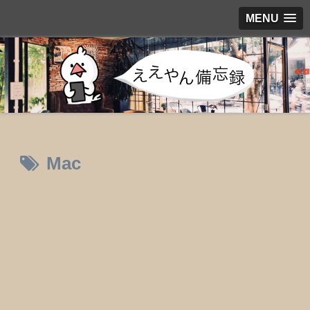
MENU
Mac